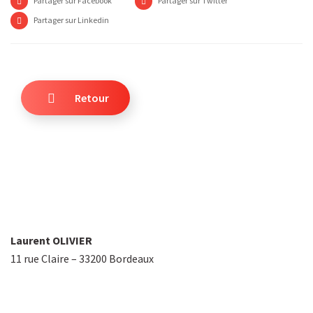
Partager sur Facebook
Partager sur Twitter
Partager sur Linkedin
Retour
Laurent OLIVIER
11 rue Claire – 33200 Bordeaux
+33 6 22 89 18 70