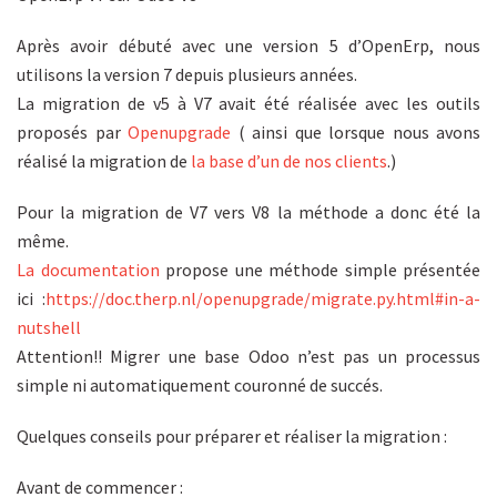
Après avoir débuté avec une version 5 d’OpenErp, nous
utilisons la version 7 depuis plusieurs années.
La migration de v5 à V7 avait été réalisée avec les outils
proposés par
Openupgrade
( ainsi que lorsque nous avons
réalisé la migration de
la base d’un de nos clients
.)
Pour la migration de V7 vers V8 la méthode a donc été la
même.
La documentation
propose une méthode simple présentée
ici :
https://doc.therp.nl/openupgrade/migrate.py.html#in-a-
nutshell
Attention!! Migrer une base Odoo n’est pas un processus
simple ni automatiquement couronné de succés.
Quelques conseils pour préparer et réaliser la migration :
Avant de commencer :