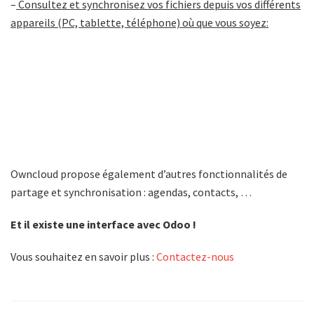
–
Consultez et synchronisez vos fichiers depuis vos différents
appareils (PC, tablette, téléphone) où que vous soyez:
Owncloud propose également d’autres fonctionnalités de
partage et synchronisation : agendas, contacts, …
Et il existe une interface avec Odoo !
Vous souhaitez en savoir plus :
Contactez-nous