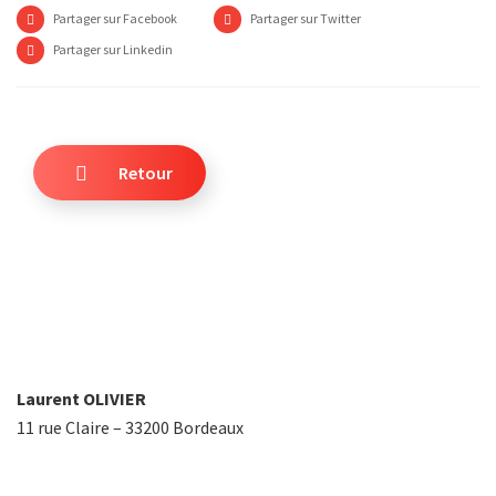
Partager sur Facebook
Partager sur Twitter
Partager sur Linkedin
Retour
Laurent OLIVIER
11 rue Claire – 33200 Bordeaux
+33 6 22 89 18 70